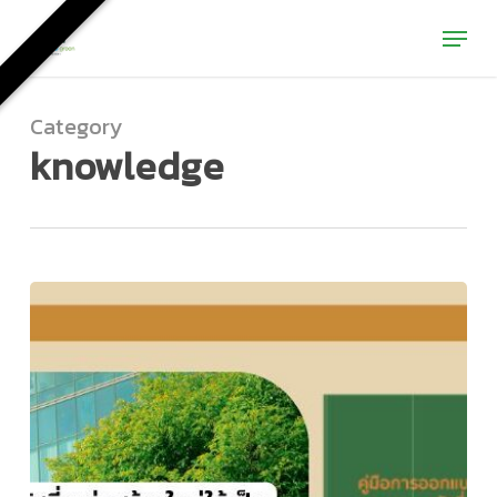
Skip
Menu
to
Close
main
Menu
content
Category
knowledge
คู่มือ
การ
ออกแบบ
อาคาร
ภาค
รัฐ
ที่
จะ