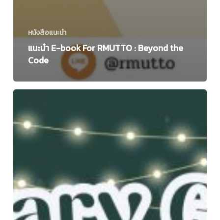
หนังสือแนะนำ
แนะนำ E-book For RMUTTO : Beyond the
Code
กิจกรรม
Library
Games
by
RMUTTO
Library
ประจำ
เดือน
ธันวาคม
2566