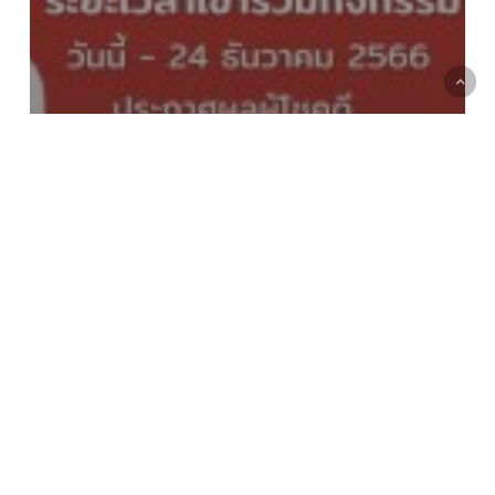
ข่าวประชาสัมพันธ์
กิจกรรม Library Games by RMUTTO
Library ประจำเดือนธันวาคม 2566
คู่มือ
ผลิต
คอม