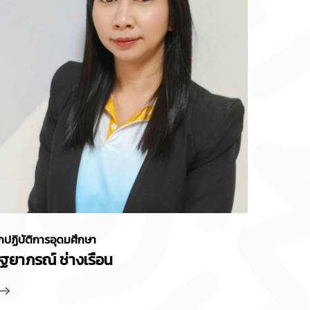
กปฏิบัติการอุดมศึกษา
ัฐยาภรณ์ ช่างเรือน