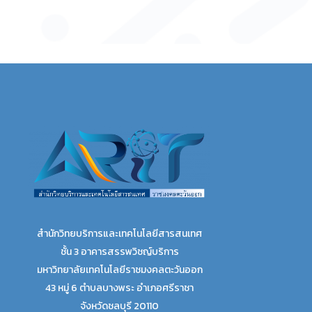
สำนักวิทยบริการและเทคโนโลยีสารสนเทศ
ชั้น 3 อาคารสรรพวิชญ์บริการ
มหาวิทยาลัยเทคโนโลยีราชมงคลตะวันออก
43 หมู่ 6 ตำบลบางพระ อำเภอศรีราชา
จังหวัดชลบุรี 20110