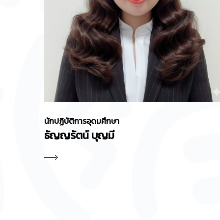
นักปฏิบัติการอุดมศึกษา
ธัญญรัตน์ บุญมี