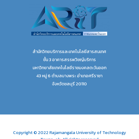
สำนักวิทยบริการและเทคโนโลยีสารสนเทศ
ชั้น 3 อาคารสรรพวิชญ์บริการ
มหาวิทยาลัยเทคโนโลยีราชมงคลตะวันออก
43 หมู่ 6 ตำบลบางพระ อำเภอศรีราชา
จังหวัดชลบุรี 20110
Copyright © 2022 Rajamangala University of Technology