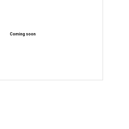
Coming soon