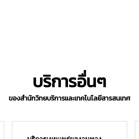
บริการอื่นๆ
ของสำนักวิทยบริการและเทคโนโลยีสารสนเทศ