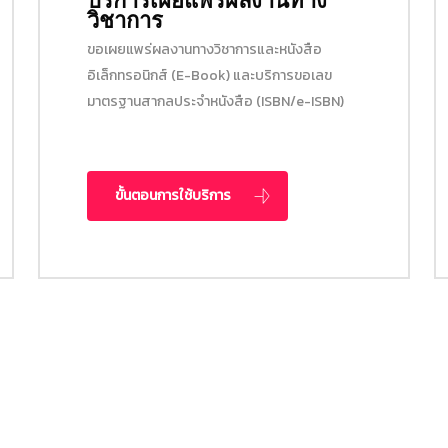
บริการเผยแพร่ผลงานทาง
วิชาการ
ขอเผยแพร่ผลงานทางวิชาการและหนังสือ
อิเล็กทรอนิกส์ (E-Book) และบริการขอเลข
มาตรฐานสากลประจําหนังสือ (ISBN/e-ISBN)
ขั้นตอนการใช้บริการ