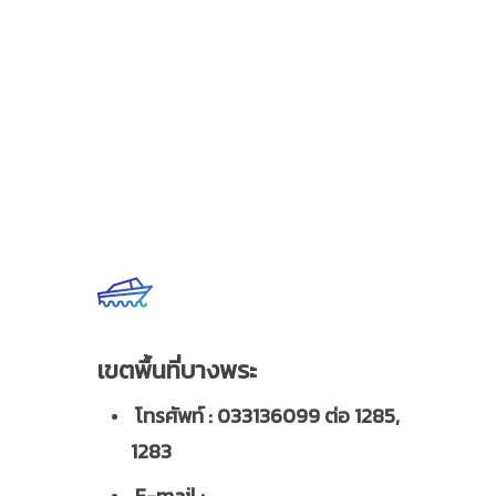
เขตพื้นที่บางพระ
โทรศัพท์ : 033136099 ต่อ 1285,
1283
E-mail :