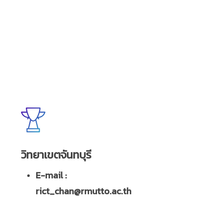
วิทยาเขตจันทบุรี
E-mail :
rict_chan@rmutto.ac.th