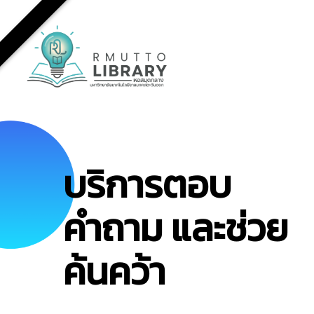
Skip
to
main
content
บริการตอบ
คำถาม และช่วย
ค้นคว้า