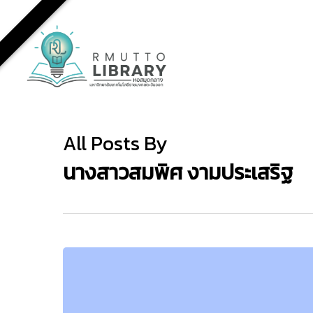
Skip
to
main
content
All Posts By
นางสาวสมพิศ งามประเสริฐ
แนะนำ
E-
book
For