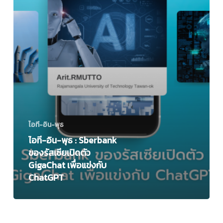
เปิด
ตัว
GigaChat
เพื่อ
แข่ง
กับ
ChatGPT
ไอที-อิน-พุธ
ไอที-อิน-พุธ : Sberbank
ของรัสเซียเปิดตัว
GigaChat เพื่อแข่งกับ
ChatGPT