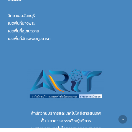
วิทยาเขตจันทบุรี
เขตพื้นที่บางพระ
เขตพื้นที่อุเทนถวาย
เขตพื้นที่จักรพงษภูวนารถ
สำนักวิทยบริการและเทคโนโลยีสารสนเทศ
ชั้น 3 อาคารสรรพวิชญ์บริการ
มหาวิทยาลัยเทคโนโลยีราชมงคลตะวันออก