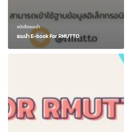
หนังสือแนะนำ
แนะนำ E-book For RMUTTO
แนะนำ
E-
book
For
RMUTTO