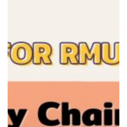
แนะนำ
E-
book
For
RMUTTO