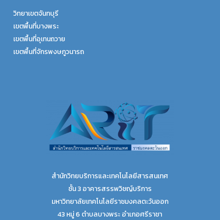
วิทยาเขตจันทบุรี
เขตพื้นที่บางพระ
เขตพื้นที่อุเทนถวาย
เขตพื้นที่จักรพงษภูวนารถ
สำนักวิทยบริการและเทคโนโลยีสารสนเทศ
ชั้น 3 อาคารสรรพวิชญ์บริการ
มหาวิทยาลัยเทคโนโลยีราชมงคลตะวันออก
43 หมู่ 6 ตำบลบางพระ อำเภอศรีราชา