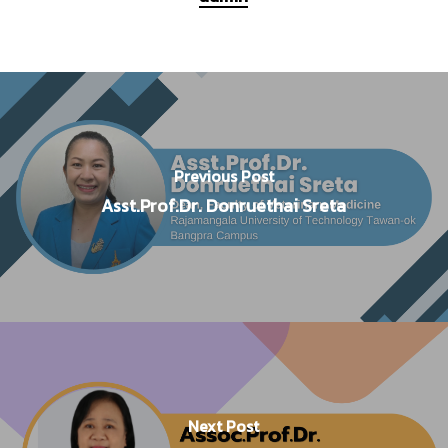
Previous Post
Asst.Prof.Dr. Donruethai Sreta
Next Post