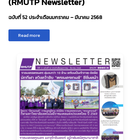
(RMUTP Newsletter)
ฉบับที่ 52 ประจำเดือนมกราคม – มีนาคม 2568
R
e
a
d
m
o
r
e