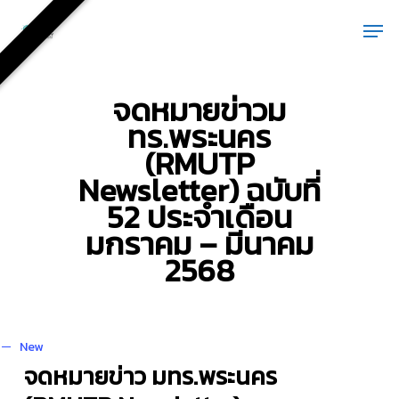
Skip
Men
to
main
content
จดหมายข่าวม
ทร.พระนคร
(RMUTP
Newsletter) ฉบับที่
52 ประจำเดือน
มกราคม – มีนาคม
2568
New
จดหมายข่าว มทร.พระนคร