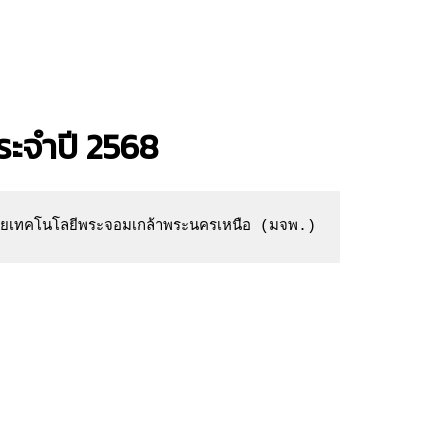
ะจำปี
2568
ัยเทคโนโลยีพระจอมเกล้าพระนครเหนือ (มจพ.)