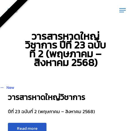
Skip
Men
to
main
content
วารสารหาดใหญ่
วิชาการ ปีที่ 23 ฉบับ
ที่ 2 (พฤษภาคม –
สิงหาคม 2568)
New
วารสารหาดใหญ่วิชาการ
ปีที่ 23 ฉบับที่ 2 (พฤษภาคม – สิงหาคม 2568)
R
e
a
d
m
o
r
e