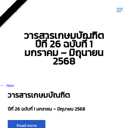
Skip
Men
to
main
content
วารสารเกษมบัณฑิต
ปีที่ 26 ฉบับที่ 1
มกราคม – มิถุนายน
2568
New
วารสารเกษมบัณฑิต
ปีที่ 26 ฉบับที่ 1 มกราคม – มิถุนายน 2568
R
e
a
d
m
o
r
e