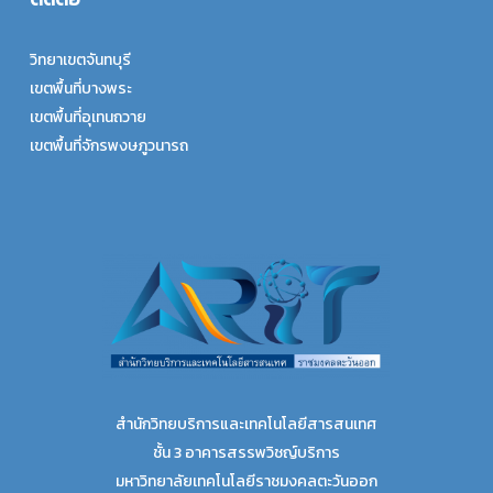
วิทยาเขตจันทบุรี
เขตพื้นที่บางพระ
เขตพื้นที่อุเทนถวาย
เขตพื้นที่จักรพงษภูวนารถ
สำนักวิทยบริการและเทคโนโลยีสารสนเทศ
ชั้น 3 อาคารสรรพวิชญ์บริการ
มหาวิทยาลัยเทคโนโลยีราชมงคลตะวันออก