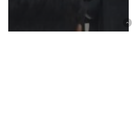
รูปกิจกรรม-เขตพื้นที่บางพระ
บุคลากรงานหอสมุดกลางได้รับเกียรติเป็น
วิทยากรในหัวข้อ “การสืบค้นฐานข้อมูลงานวิจัย”
บุคลากร
งาน
หอ