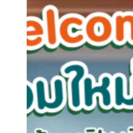
เทอม
ใหม่
หัวใจ
Green