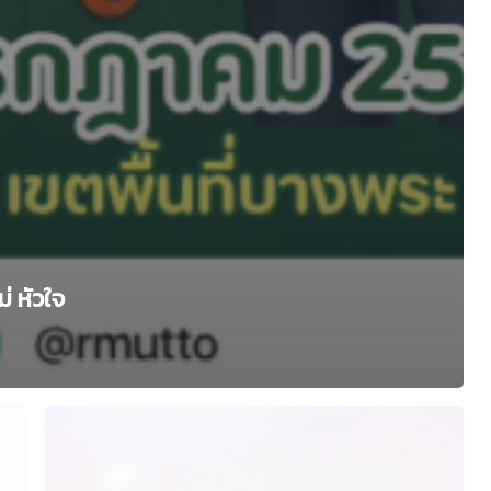
่ หัวใจ
กิจกรรม
My
Goals