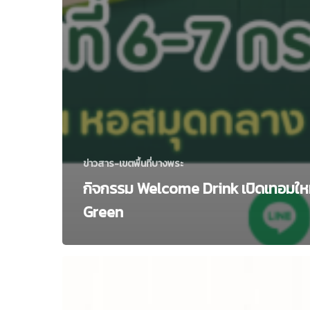
ข่าวสาร-เขตพื้นที่บางพระ
กิจกรรม Welcome Drink เปิดเทอมใหม
Green
กิจกรรม
วัน
วาเลนไทน์