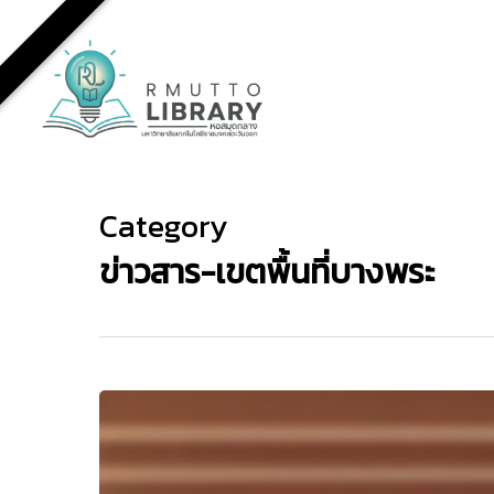
Skip
to
main
content
Category
ข่าวสาร-เขตพื้นที่บางพระ
กิจกรรม
Welcome
Drink
เปิด