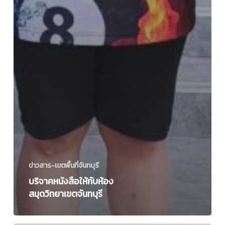
ข่าวสาร-เขตพื้นที่จันทบุรี
บริจาคหนังสือให้กับห้อง
สมุดวิทยาเขตจันทบุรี