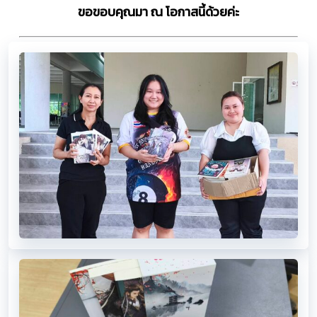
ขอขอบคุณมา ณ โอกาสนี้ด้วยค่ะ