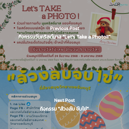
Previous Post
กิจกรรมวันคริสต์มาส "Let's Take a Photo!!"
Next Post
กิจกรรม "ล้วงลับ จับไข่"