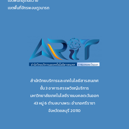
เขตพื้นที่อุเทนถวาย
เขตพื้นที่จักรพงษภูวนารถ
สำนักวิทยบริการและเทคโนโลยีสารสนเทศ
ชั้น 3 อาคารสรรพวิชญ์บริการ
มหาวิทยาลัยเทคโนโลยีราชมงคลตะวันออก
43 หมู่ 6 ตำบลบางพระ อำเภอศรีราชา
จังหวัดชลบุรี 20110