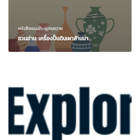
หนังสือแนะนำ-อุเทนถวาย
ชวนอ่าน: เครื่องปั้นดินเผาล้านนา
หนังสือ
แนะนำ
Exploring
Architecture