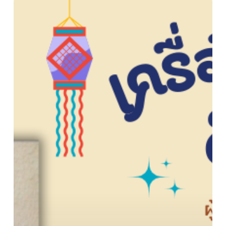
ชวน
อ่าน:
เครื่องปั้นดินเผา
ล้าน
นา