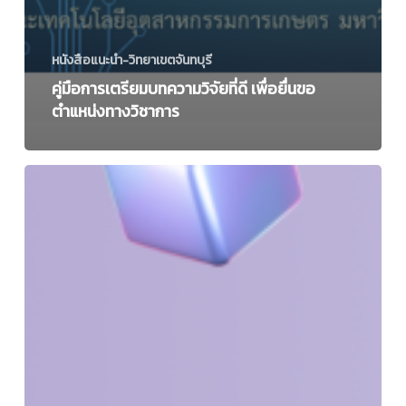
หนังสือแนะนำ-วิทยาเขตจันทบุรี
คู่มือการเตรียมบทความวิจัยที่ดี เพื่อยื่นขอ
ตำแหน่งทางวิชาการ
ระบบ
สารสนเทศ
และ
องค์กร