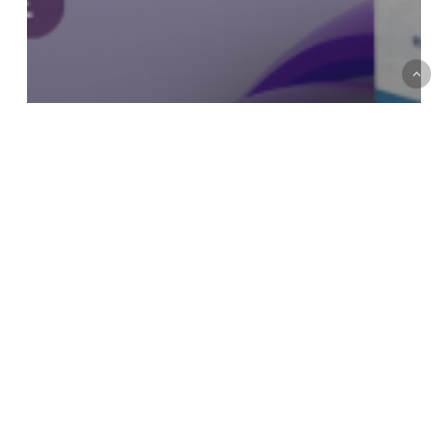
หนังสือแนะนำ
ระบบสารสนเทศและองค์กร
E-
BOOK
FREE?