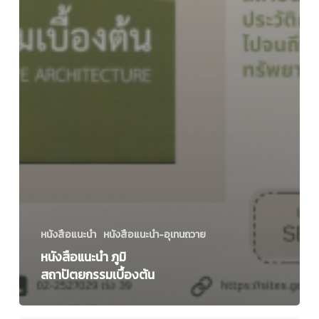
หนังสือแนะนำ
หนังสือแนะนำ-อุเทนถวาย
หนังสือแนะนำ ภูมิ
สถาปัตยกรรมเบื้องต้น