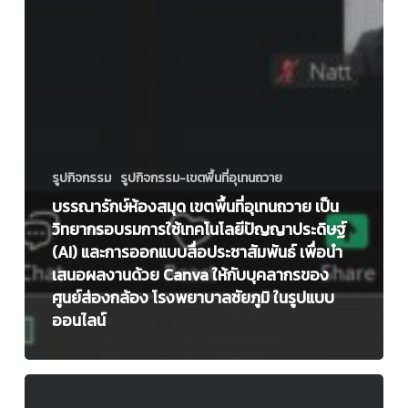
ชัยภูมิ
ใน
รูป
แบบ
ออนไลน์
รูปกิจกรรม
รูปกิจกรรม-เขตพื้นที่อุเทนถวาย
บรรณารักษ์ห้องสมุด เขตพื้นที่อุเทนถวาย เป็น
วิทยากรอบรมการใช้เทคโนโลยีปัญญาประดิษฐ์
(AI) และการออกแบบสื่อประชาสัมพันธ์ เพื่อนำ
เสนอผลงานด้วย Canva ให้กับบุคลากรของ
ศูนย์ส่องกล้อง โรงพยาบาลชัยภูมิ ในรูปแบบ
ออนไลน์
บรรณารักษ์