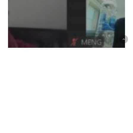
รูปกิจกรรม-เขตพื้นที่อุเทนถวาย
บรรณารักษ์ห้องสมุด เขตพื้นที่อุเทนถวาย เป็น
วิทยากรอบรมให้แก่นักศึกษารายวิชาดิจิทัล
Digital Literacy คณะเทคโนโลยีสังคม
วิทยาเขตจันทบุรี ในรูปแบบออนไลน์