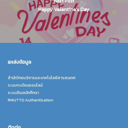
Next Post
Happy Valentine's Day
แหล่งข้อมูล
สำนักวิทยบริการและเทคโนโลยีสารสนเทศ
ระบบทะเบียนออนไลน์
ระบบอีเมลนักศึกษา
RMUTTO Authentication
ติดต่อ