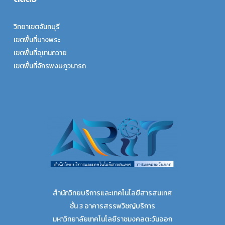
วิทยาเขตจันทบุรี
เขตพื้นที่บางพระ
เขตพื้นที่อุเทนถวาย
เขตพื้นที่จักรพงษภูวนารถ
สำนักวิทยบริการและเทคโนโลยีสารสนเทศ
ชั้น 3 อาคารสรรพวิชญ์บริการ
มหาวิทยาลัยเทคโนโลยีราชมงคลตะวันออก