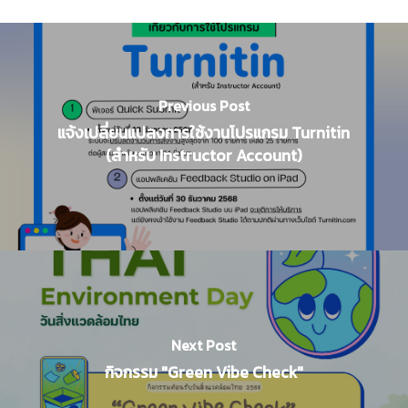
Previous Post
แจ้งเปลี่ยนแปลงการใช้งานโปรแกรม Turnitin
(สำหรับ Instructor Account)
Next Post
กิจกรรม "Green Vibe Check"