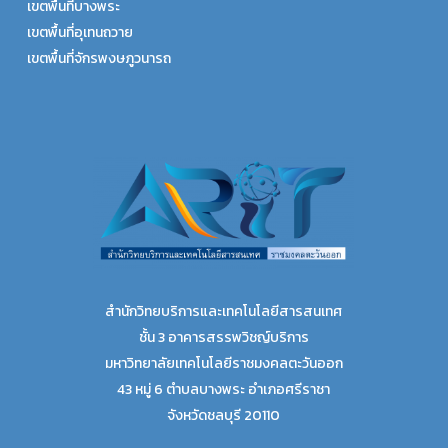
เขตพื้นที่บางพระ
เขตพื้นที่อุเทนถวาย
เขตพื้นที่จักรพงษภูวนารถ
สำนักวิทยบริการและเทคโนโลยีสารสนเทศ
ชั้น 3 อาคารสรรพวิชญ์บริการ
มหาวิทยาลัยเทคโนโลยีราชมงคลตะวันออก
43 หมู่ 6 ตำบลบางพระ อำเภอศรีราชา
จังหวัดชลบุรี 20110