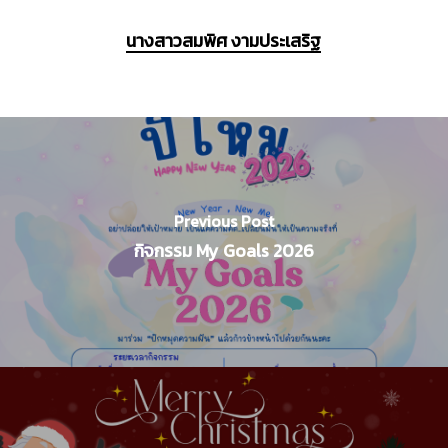
นางสาวสมพิศ งามประเสริฐ
Previous Post
กิจกรรม My Goals 2026