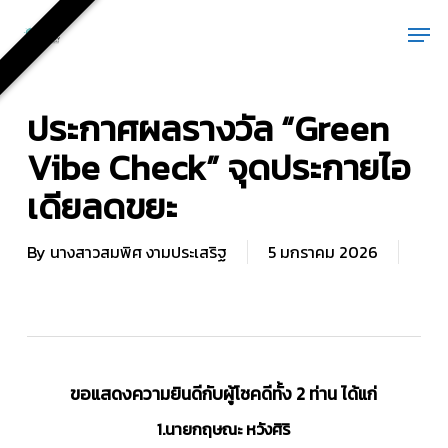
Skip
Men
to
main
content
ประกาศผลรางวัล “Green
Vibe Check” จุดประกายไอ
เดียลดขยะ
By
นางสาวสมพิศ งามประเสริฐ
5 มกราคม 2026
ขอแสดงความยินดีกับผู้โชคดีทั้ง 2 ท่าน ได้แก่
1.นายกฤษณะ หวังศิริ