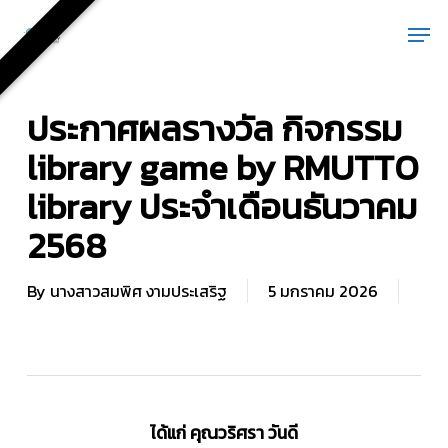
Skip
Men
to
main
content
ประกาศผลรางวัล กิจกรรม
library game by RMUTTO
library ประจำเดือนธันวาคม
2568
By
นางสาวสมพิศ งามประเสริฐ
5 มกราคม 2026
ได้แก่ คุณวริศรา วันดี