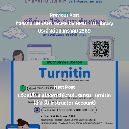
Previous Post
กิจกรรม LIBRARY GAME by RMUTTO Library
ประจำเดือนมกราคม 2569
Next Post
แจ้งเปลี่ยนแปลงการใช้งานโปรแกรม Turnitin
(สำหรับ Instructor Account)