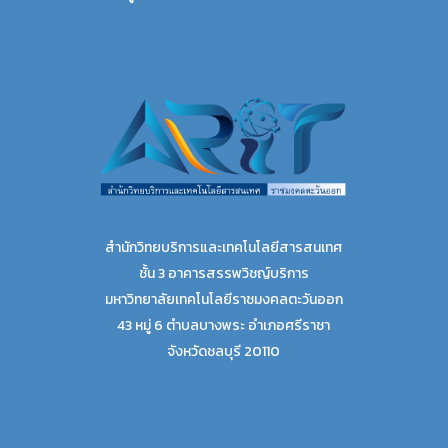
สำนักวิทยบริการและเทคโนโลยีสารสนเทศ
ชั้น 3 อาคารสรรพวิชญ์บริการ
มหาวิทยาลัยเทคโนโลยีราชมงคลตะวันออก
43 หมู่ 6 ตำบลบางพระ อำเภอศรีราชา
จังหวัดชลบุรี 20110