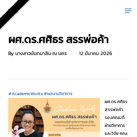
Skip
Men
to
main
content
ผศ.ดร.ศศิธร สรรพ่อค้า
By
นางสาวนันทมาลิน ณ นคร
12 มีนาคม 2026
#AcademicWorks
#ผลงานวิชาการ
ผศ.ดร.ศศิธร
สรรพ่อค้า
รองคณบดี
ฝ่ายวิชาการ
และวิจัย คณะ