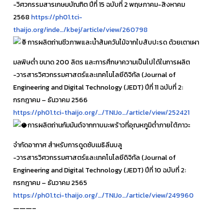
-วิศวกรรมสารเกษมบัณฑิต ปีที่ 15 ฉบับที่ 2 พฤษภาคม-สิงหาคม
2568
https://ph01.tci-
thaijo.org/inde…/kbej/article/view/260798
การผลิตถ่านชีวภาพและน้ำส้มควันไม้จากใบสับปะรด ด้วยเตาเผา
มลพิษต่ำ ขนาด 200 ลิตร และการศึกษาความเป็นไปได้ในการผลิต
-วารสารวิศวกรรมศาสตร์และเทคโนโลยีดิจิทัล (Journal of
Engineering and Digital Technology (JEDT) ปีที่ 11 ฉบับที่ 2:
กรกฎาคม – ธันวาคม 2566
https://ph01.tci-thaijo.org/…/TNIJo…/article/view/252421
การผลิตถ่านกัมมันต์จากกาบมะพร้าวที่อุณหภูมิต่ำภายใต้ภาวะ
จำกัดอากาศ สำหรับการดูดซับเมธิลีนบลู
-วารสารวิศวกรรมศาสตร์และเทคโนโลยีดิจิทัล (Journal of
Engineering and Digital Technology (JEDT) ปีที่ 10 ฉบับที่ 2:
กรกฎาคม – ธันวาคม 2565
https://ph01.tci-thaijo.org/…/TNIJo…/article/view/249960
———–