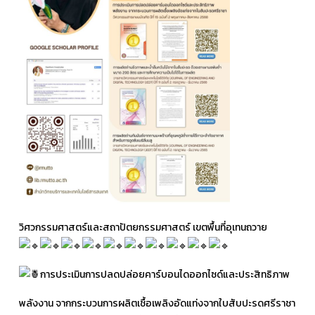
วิศวกรรมศาสตร์และสถาปัตยกรรมศาสตร์ เขตพื้นที่อุเทนถวาย
การประเมินการปลดปล่อยคาร์บอนไดออกไซด์และประสิทธิภาพ
พลังงาน จากกระบวนการผลิตเชื้อเพลิงอัดแท่งจากใบสับปะรดศรีราชา