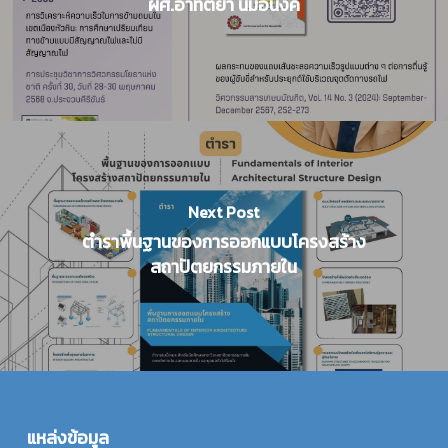
ผศ.อาทิตยา นิ่มอนงค์
Next Post
ตำราพื้นฐานของการออกแบบโครงสร้าง
สถาปัตยกรรมภายใน
แหล่งข้อมูล