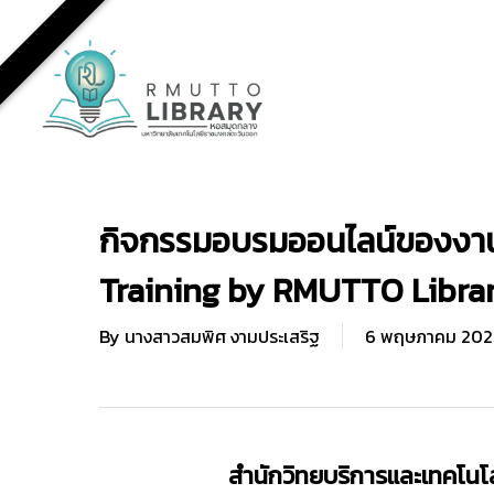
Skip
to
main
content
กิจกรรมอบรมออนไลน์ของงาน
Training by RMUTTO Libra
By
นางสาวสมพิศ งามประเสริฐ
6 พฤษภาคม 202
สำนักวิทยบริการและเทคโนโล