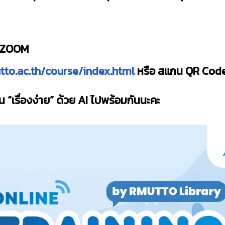
n ZOOM
utto.ac.th/course/index.html
หรือ สแกน QR Code
น “เรื่องง่าย” ด้วย AI ไปพร้อมกันนะคะ