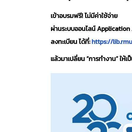
เ
ข้าอบรมฟรี! ไม่มีค่าใช้จ่าย
ผ่านระบบออนไลน์ Applicatio
ลงทะเบียน ได้ที่:
https://lib.rm
แล้วมาเปลี่ยน “การทำงาน” ให้เป็