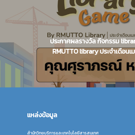
ประกาศผลรางวัล กิจกรรม libr
RMUTTO library ประจำเดือนเ
แหล่งข้อมูล
สำนักวิทยบริการและเทคโนโลยีสารสนเทศ