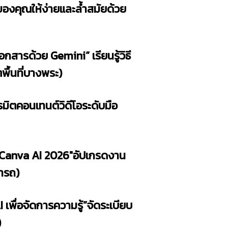
ของคุณให้ง่ายและล้ำสมัยด้วย
รเอกสารด้วย Gemini”
เรียนรู้วิธี
พื้นที่บางพระ)
รมิตคอนเทนต์วิดีโอระดับมือ
ับ Canva AI 2026″อัปเกรดงาน
นารถ)
เพื่อจัดการความรู้”จัดระเบียบ
)