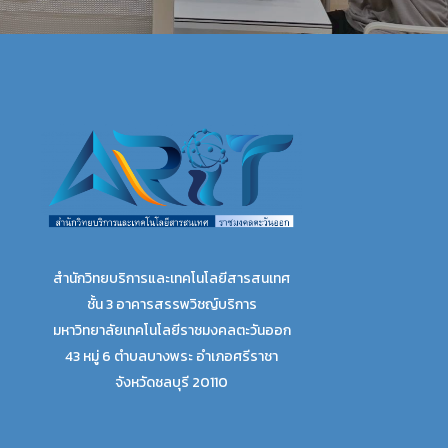
สำนักวิทยบริการและเทคโนโลยีสารสนเทศ
ชั้น 3 อาคารสรรพวิชญ์บริการ
มหาวิทยาลัยเทคโนโลยีราชมงคลตะวันออก
43 หมู่ 6 ตำบลบางพระ อำเภอศรีราชา
จังหวัดชลบุรี 20110