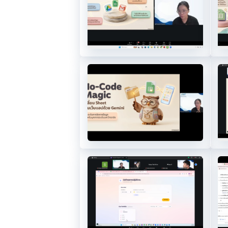
5
9
1