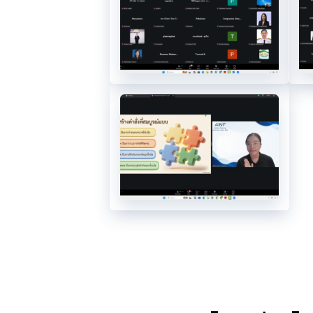
1778134932439