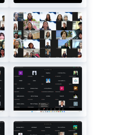
12
16
20