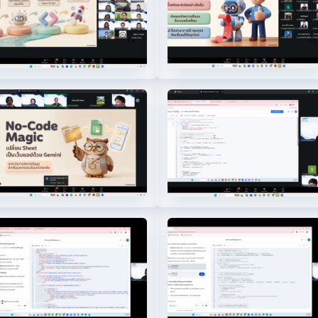
6
7
0.1
10.2