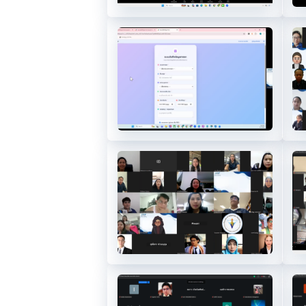
10.4
1
13
1
17
1