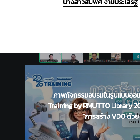
นางสาวสมพิศ งามประเสริฐ
ภาพกิจกรรมอบรมในรูปแบบออนไ
Training by RMUTTO Library 20
"การสร้าง VDO ด้วย