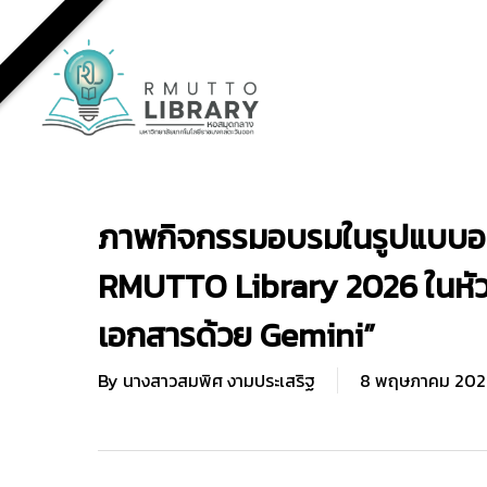
Skip
to
main
content
ภาพกิจกรรมอบรมในรูปแบบออ
RMUTTO Library 2026 ในหัวข
เอกสารด้วย Gemini”
By
นางสาวสมพิศ งามประเสริฐ
8 พฤษภาคม 202