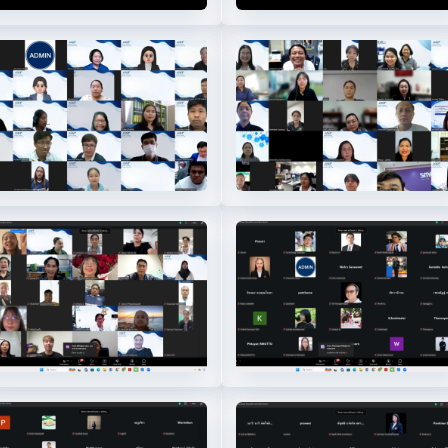
0
11
4
15
8
19