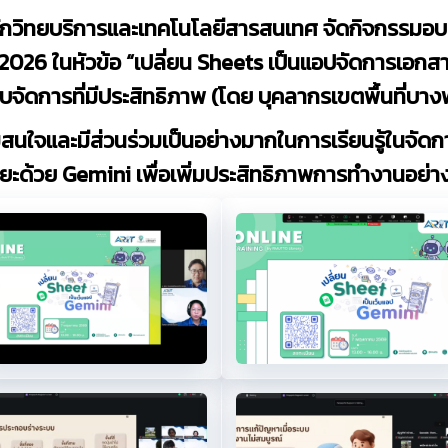
กวิทยบริการและเทคโนโลยีสารสนเทศ จัดกิจกรรมอบ
26 ในหัวข้อ “เปลี่ยน Sheets เป็นแอปจัดการเอกสารด้
จัดการที่มีประสิทธิภาพ (โดย บุคลากรเขตพื้นที่บาง
นใจและมีส่วนร่วมเป็นอย่างมากในการเรียนรู้ในจัดก
ยะด้วย Gemini เพื่อเพิ่มประสิทธิภาพการทำงานอย่า
2
.2
5.3