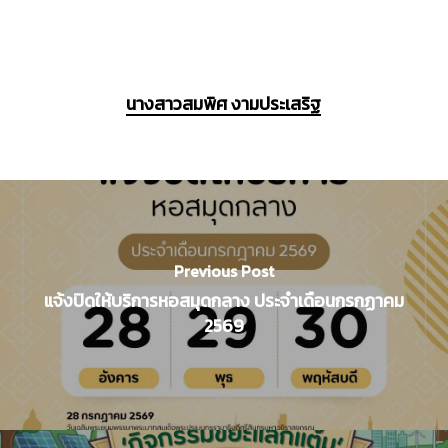
นางสาวสมพิศ งามประเสริฐ
Previous Post
แจ้งปิดให้บริการหอสมุดกลาง ประจำเดือนกรกฏาคม
2569