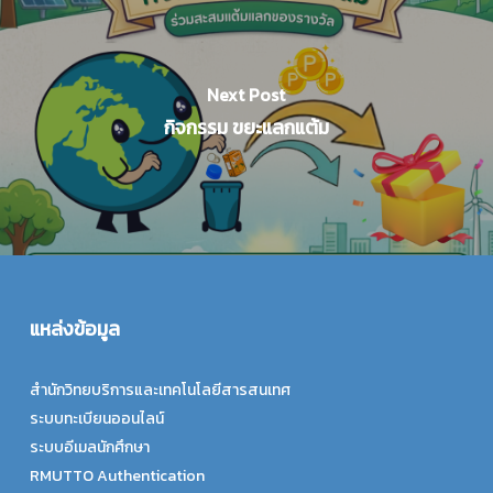
Next Post
กิจกรรม ขยะแลกแต้ม
แหล่งข้อมูล
สำนักวิทยบริการและเทคโนโลยีสารสนเทศ
ระบบทะเบียนออนไลน์
ระบบอีเมลนักศึกษา
RMUTTO Authentication