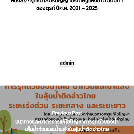
หนังสือ : ยุทธศาสตร์ปัญญาประดิษฐ์แห่งชาติ ฉบับที่ 1
ของตุรกี ปีค.ศ. 2021 – 2025
admin
Previous Post
แนวทางและมาตรการแก้ไขปัญหาการรุกตัวของน้ำ
เค็มน้ำท่วมและน้ำแล้งในลุ้มน้ำติดอ่าวไทย