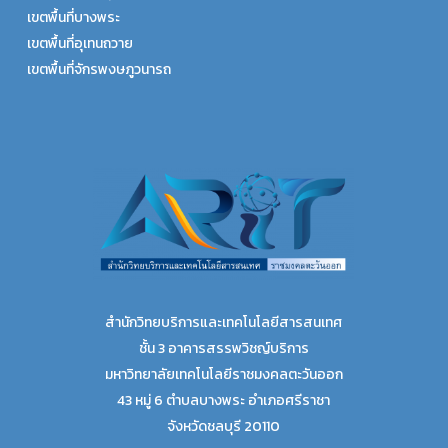
เขตพื้นที่บางพระ
เขตพื้นที่อุเทนถวาย
เขตพื้นที่จักรพงษภูวนารถ
สำนักวิทยบริการและเทคโนโลยีสารสนเทศ
ชั้น 3 อาคารสรรพวิชญ์บริการ
มหาวิทยาลัยเทคโนโลยีราชมงคลตะวันออก
43 หมู่ 6 ตำบลบางพระ อำเภอศรีราชา
จังหวัดชลบุรี 20110