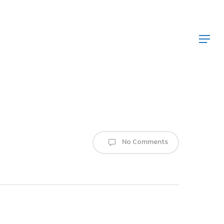
Menu
No Comments