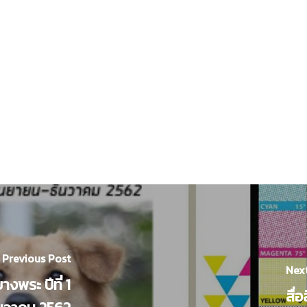
Previous Post
Nex
พระ ปีที่ 1
สื่