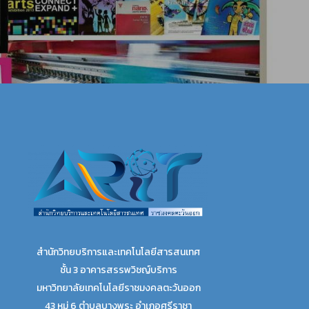
สำนักวิทยบริการและเทคโนโลยีสารสนเทศ
ชั้น 3 อาคารสรรพวิชญ์บริการ
มหาวิทยาลัยเทคโนโลยีราชมงคลตะวันออก
43 หมู่ 6 ตำบลบางพระ อำเภอศรีราชา