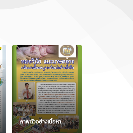
ภาพตัวอย่างเนื้อหา