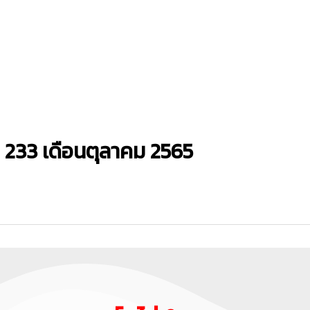
บที่ 233 เดือนตุลาคม 2565