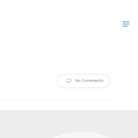
Menu
No Comments