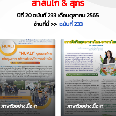
สาส์นไก่ & สุกร
ปีที่ 20 ฉบับที่ 233 เดือนตุลาคม 2565
อ่านที่นี่ >>
ฉบับที่ 233
ภาพตัวอย่างเนื้อหา
ภาพตัวอย่างเนื้อหา