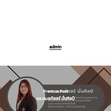
admin
Previous Post
ดร.กมลภัสสร์ มั่นศิลป์