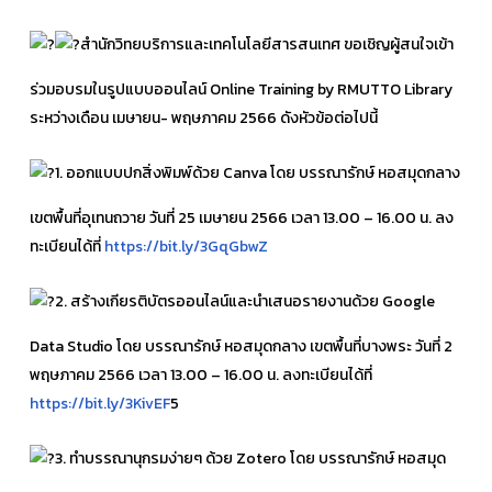
สำนักวิทยบริการและเทคโนโลยีสารสนเทศ ขอเชิญผู้สนใจเข้า
ร่วมอบรมในรูปแบบออนไลน์ Online Training by RMUTTO Library
ระหว่างเดือน เมษายน- พฤษภาคม 2566 ดังหัวข้อต่อไปนี้
1. ออกแบบปกสิ่งพิมพ์ด้วย Canva โดย บรรณารักษ์ หอสมุดกลาง
เขตพื้นที่อุเทนถวาย วันที่ 25 เมษายน 2566 เวลา 13.00 – 16.00 น. ลง
ทะเบียนได้ที่
https://bit.ly/3GqGbwZ
2. สร้างเกียรติบัตรออนไลน์และนำเสนอรายงานด้วย Google
Data Studio โดย บรรณารักษ์ หอสมุดกลาง เขตพื้นที่บางพระ วันที่ 2
พฤษภาคม 2566 เวลา 13.00 – 16.00 น. ลงทะเบียนได้ที่
https://bit.ly/3KivEF
5
3. ทำบรรณานุกรมง่ายๆ ด้วย Zotero โดย บรรณารักษ์ หอสมุด