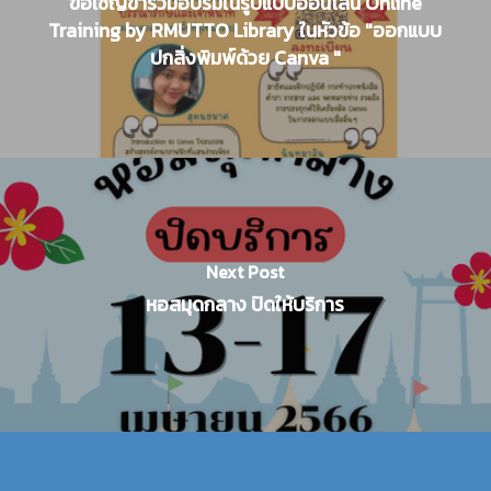
ขอเชิญข้าร่วมอบรมในรูปแบบออนไลน์ Online
Training by RMUTTO Library ในหัวข้อ "ออกแบบ
ปกสิ่งพิมพ์ด้วย Canva "
Next Post
หอสมุดกลาง ปิดให้บริการ