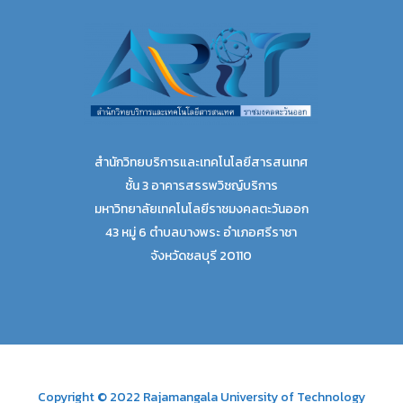
สำนักวิทยบริการและเทคโนโลยีสารสนเทศ
ชั้น 3 อาคารสรรพวิชญ์บริการ
มหาวิทยาลัยเทคโนโลยีราชมงคลตะวันออก
43 หมู่ 6 ตำบลบางพระ อำเภอศรีราชา
จังหวัดชลบุรี 20110
Copyright © 2022 Rajamangala University of Technology