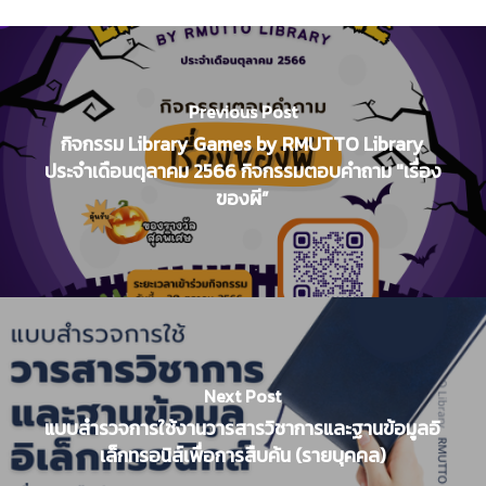
Previous Post
กิจกรรม Library Games by RMUTTO Library
ประจำเดือนตุลาคม 2566 กิจกรรมตอบคำถาม "เรื่อง
ของผี”
Next Post
แบบสำรวจการใช้งานวารสารวิชาการและฐานข้อมูลอิ
เล็กทรอนิส์เพื่อการสืบค้น (รายบุคคล)