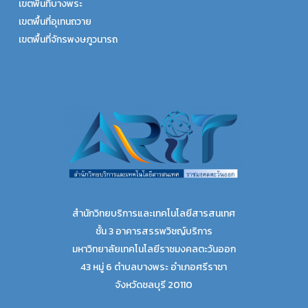
เขตพื้นที่บางพระ
เขตพื้นที่อุเทนถวาย
เขตพื้นที่จักรพงษภูวนารถ
สำนักวิทยบริการและเทคโนโลยีสารสนเทศ
ชั้น 3 อาคารสรรพวิชญ์บริการ
มหาวิทยาลัยเทคโนโลยีราชมงคลตะวันออก
43 หมู่ 6 ตำบลบางพระ อำเภอศรีราชา
จังหวัดชลบุรี 20110