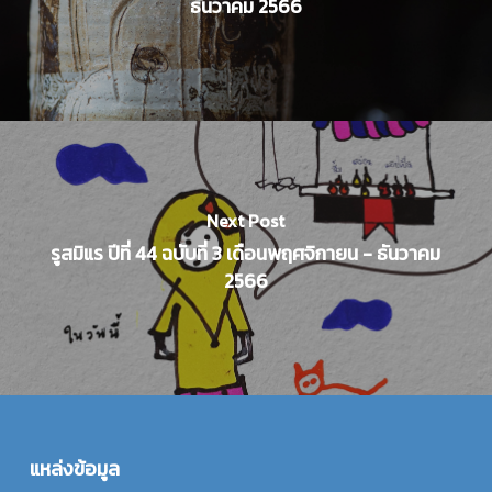
ธันวาคม 2566
Next Post
รูสมิแร ปีที่ 44 ฉบับที่ 3 เดือนพฤศจิกายน - ธันวาคม
2566
แหล่งข้อมูล