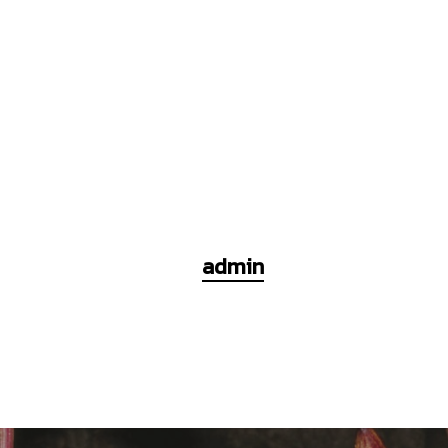
admin