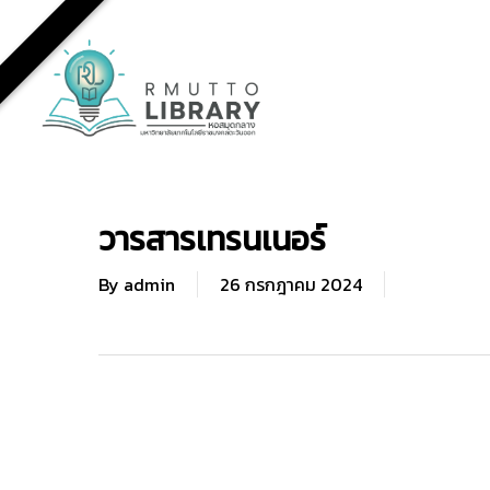
Skip
to
main
content
วารสารเทรนเนอร์
By
admin
26 กรกฎาคม 2024