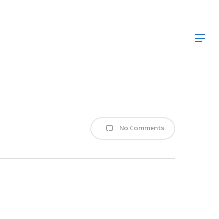
Menu
No Comments