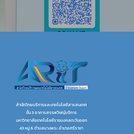
สำนักวิทยบริการและเทคโนโลยีสารสนเทศ
ชั้น 3 อาคารสรรพวิชญ์บริการ
มหาวิทยาลัยเทคโนโลยีราชมงคลตะวันออก
43 หมู่ 6 ตำบลบางพระ อำเภอศรีราชา