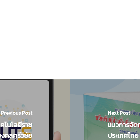
Previous Post
Next Post
ทคโนโลยีราช
แนวการจัดก
งคลศรีวิชัย
ประเทศไทย