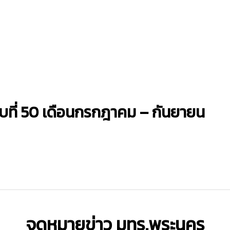
ที่ 50 เดือนกรกฎาคม – กันยายน
จดหมายข่าว มทร.พระนคร