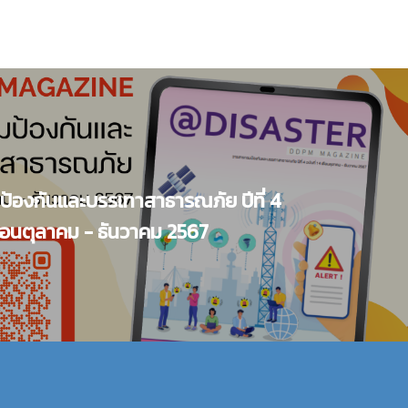
้องกันและบรรเทาสาธารณภัย ปีที่ 4
เดือนตุลาคม - ธันวาคม 2567