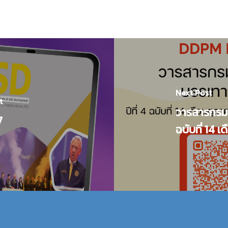
Next Post
t
วารสารกรมป
7
ฉบับที่ 14 