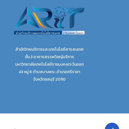
สำนักวิทยบริการและเทคโนโลยีสารสนเทศ
ชั้น 3 อาคารสรรพวิชญ์บริการ
มหาวิทยาลัยเทคโนโลยีราชมงคลตะวันออก
43 หมู่ 6 ตำบลบางพระ อำเภอศรีราชา
จังหวัดชลบุรี 20110