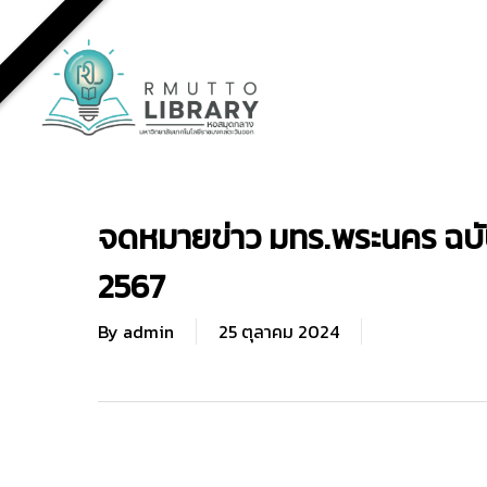
Skip
to
main
content
จดหมายข่าว มทร.พระนคร ฉบับ
2567
By
admin
25 ตุลาคม 2024