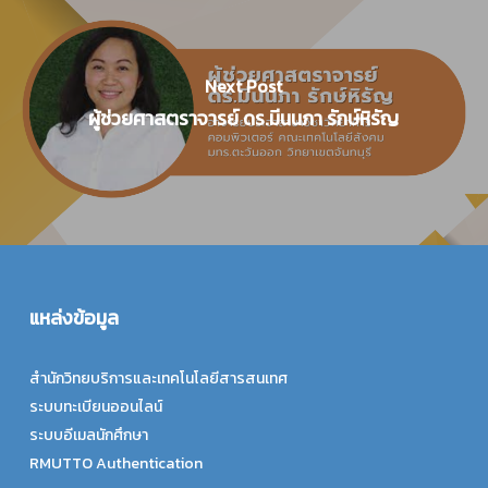
Next Post
ผู้ช่วยศาสตราจารย์ ดร.มีนนภา รักษ์หิรัญ
แหล่งข้อมูล
สำนักวิทยบริการและเทคโนโลยีสารสนเทศ
ระบบทะเบียนออนไลน์
ระบบอีเมลนักศึกษา
RMUTTO Authentication