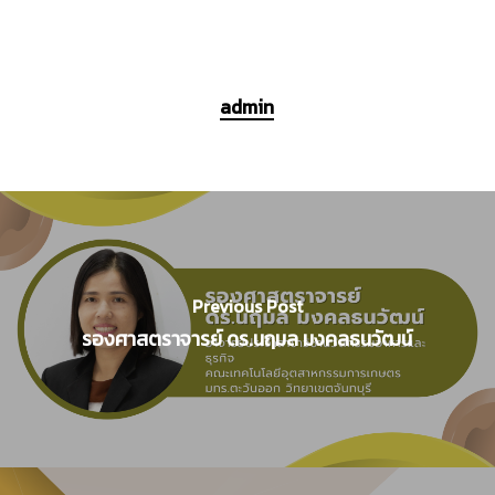
admin
Previous Post
รองศาสตราจารย์ ดร.นฤมล มงคลธนวัฒน์