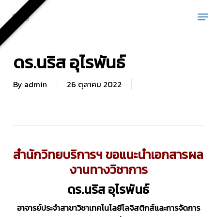
Skip
Men
to
main
content
ดร.นริส อุไรพันธ์
By
admin
26 ตุลาคม 2022
สำนักวิทยบริการฯ ขอแนะนำเอกสารผล
งานทางวิชาการ
ดร.นริส อุไรพันธ์
อาจารย์ประจำสาขาวิชาเทคโนโลยีโลจิสติกส์และการจัดการ