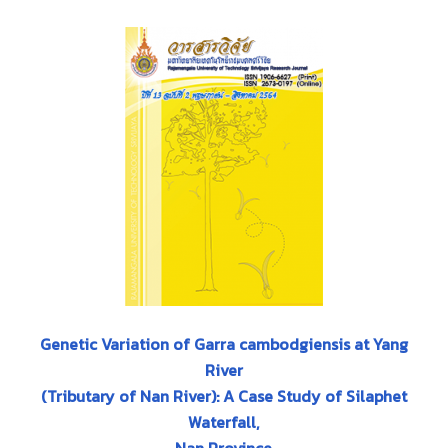
Genetic Variation of Garra cambodgiensis at Yang
River
(Tributary of Nan River): A Case Study of Silaphet
Waterfall,
Nan Province