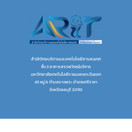
สำนักวิทยบริการและเทคโนโลยีสารสนเทศ
ชั้น 3 อาคารสรรพวิชญ์บริการ
มหาวิทยาลัยเทคโนโลยีราชมงคลตะวันออก
43 หมู่ 6 ตำบลบางพระ อำเภอศรีราชา
จังหวัดชลบุรี 20110